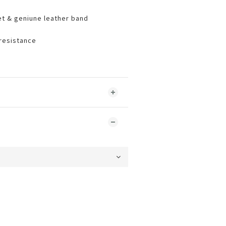
t & geniune leather band
resistance