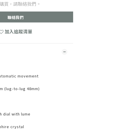
購買，請聯絡我們。
聯絡我們
加入追蹤清單
automatic movement
m (lug-to-lug 48mm)
 dial with lume
hire crystal